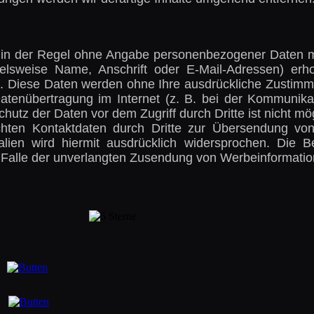
 in der Regel ohne Angabe personenbezogener Daten m
lsweise Name, Anschrift oder E-Mail-Adressen) erho
asis. Diese Daten werden ohne Ihre ausdrückliche Zustimm
atenübertragung im Internet (z. B. bei der Kommunikat
chutz der Daten vor dem Zugriff durch Dritte ist nicht 
ichten Kontaktdaten durch Dritte zur Übersendung von
lien wird hiermit ausdrücklich widersprochen. Die Be
im Falle der unverlangten Zusendung von Werbeinformati