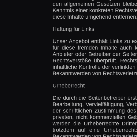
den allgemeinen Gesetzen bleiben
Kenntnis einer konkreten Rechtsv
diese Inhalte umgehend entfernen
Haftung für Links
Unser Angebot enthält Links zu ex
für diese fremden Inhalte auch k
Anbieter oder Betreiber der Seite
Rechtsverstöße überprüft. Recht
inhaltliche Kontrolle der verlinkt
Bekanntwerden von Rechtsverletzu
Urheberrecht
Die durch die Seitenbetreiber ers
Bearbeitung, Vervielfältigung, Ve
der schriftlichen Zustimmung des
privaten, nicht kommerziellen Geb
werden die Urheberrechte Dritter
trotzdem auf eine Urheberrech
Bekanntwerden von Rechtsverletzu