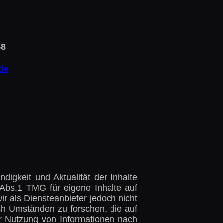
58
de
ändigkeit und Aktualität der Inhalte
Abs.1 TMG für eigene Inhalte auf
r als Diensteanbieter jedoch nicht
ach Umständen zu forschen, die auf
er Nutzung von Informationen nach