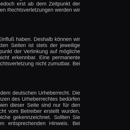
 jedoch erst ab dem Zeitpunkt der
den Rechtsverletzungen werden wir
 Einfluß haben. Deshalb können wir
en Seiten ist stets der jeweilige
tpunkt der Verlinkung auf mögliche
nicht erkennbar. Eine permanente
echtsverletzung nicht zumutbar. Bei
en dem deutschen Urheberrecht. Die
renzen des Urheberrechtes bedürfen
ien dieser Seite sind nur für den
cht vom Betreiber erstellt wurden,
olche gekennzeichnet. Sollten Sie
en entsprechenden Hinweis. Bei
.